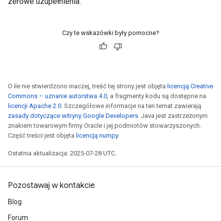
zerowe uzupełnienia.
Czy te wskazówki były pomocne?
O ile nie stwierdzono inaczej, treść tej strony jest objęta
licencją Creative
Commons – uznanie autorstwa 4.0
, a fragmenty kodu są dostępne na
licencji Apache 2.0
. Szczegółowe informacje na ten temat zawierają
zasady dotyczące witryny Google Developers
. Java jest zastrzeżonym
znakiem towarowym firmy Oracle i jej podmiotów stowarzyszonych.
Część treści jest objęta
licencją numpy
.
Ostatnia aktualizacja: 2025-07-28 UTC.
Pozostawaj w kontakcie
Blog
Forum