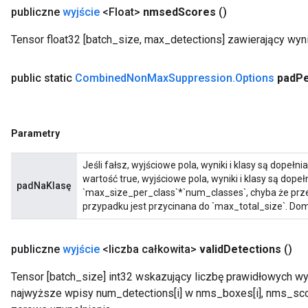
publiczne
wyjście
<Float>
nmsed
Scores
()
Tensor float32 [batch_size, max_detections] zawierający wynik
public static
Combined
Non
Max
Suppression
.
Options
pad
P
Parametry
Jeśli fałsz, wyjściowe pola, wyniki i klasy są dopeł
wartość true, wyjściowe pola, wyniki i klasy są dope
padNaKlasę
`max_size_per_class`*`num_classes`, chyba że prze
przypadku jest przycinana do `max_total_size`. Domy
publiczne
wyjście
<liczba całkowita>
valid
Detections
()
Tensor [batch_size] int32 wskazujący liczbę prawidłowych wyk
najwyższe wpisy num_detections[i] w nms_boxes[i], nms_scor