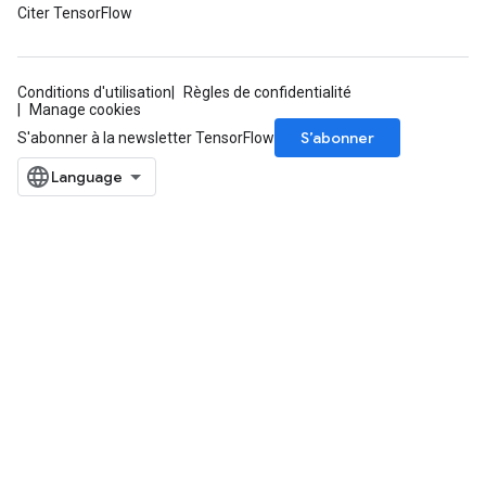
Citer TensorFlow
Conditions d'utilisation
Règles de confidentialité
Manage cookies
S’abonner
S'abonner à la newsletter TensorFlow