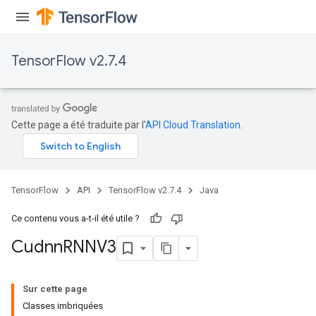
TensorFlow v2.7.4
Cette page a été traduite par l'
API Cloud Translation
.
TensorFlow
API
TensorFlow v2.7.4
Java
Ce contenu vous a-t-il été utile ?
Cudnn
RNNV3
Sur cette page
Classes imbriquées