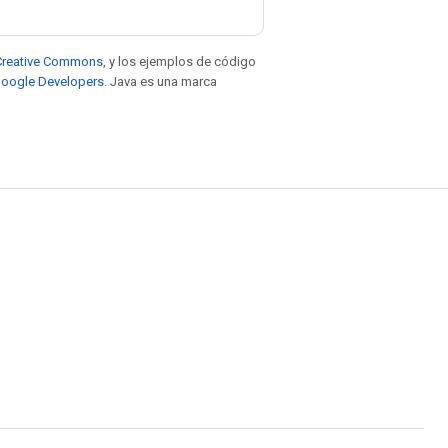
e Creative Commons
, y los ejemplos de código
 Google Developers
. Java es una marca