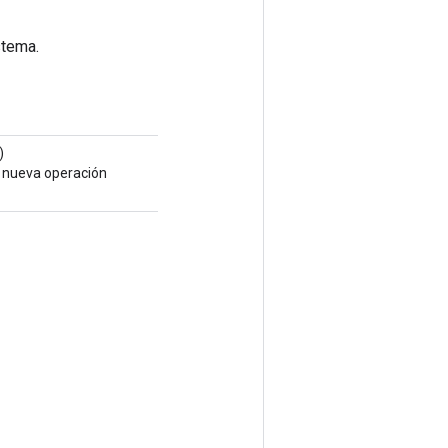
stema.
)
a nueva operación