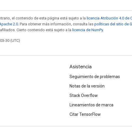
trario, el contenido de esta página está sujeto a la
licencia Atribución 4.0 d
 Apache 2.0
. Para obtener más información, consulta las
políticas del sitio de
afiliados. Cierto contenido está sujeto a la
licencia de NumPy
.
-03-30 (UTC)
Asistencia
Seguimiento de problemas
Notas de la versión
Stack Overflow
Lineamientos de marca
Citar TensorFlow