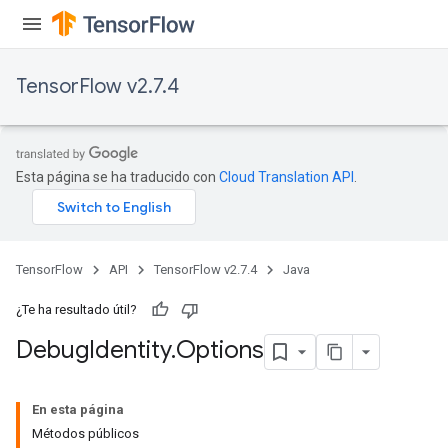
TensorFlow v2.7.4
Esta página se ha traducido con
Cloud Translation API
.
TensorFlow
API
TensorFlow v2.7.4
Java
¿Te ha resultado útil?
Debug
Identity
.
Options
En esta página
Métodos públicos