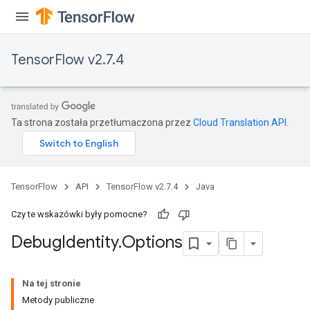
TensorFlow v2.7.4
Ta strona została przetłumaczona przez
Cloud Translation API
.
TensorFlow
API
TensorFlow v2.7.4
Java
Czy te wskazówki były pomocne?
Debug
Identity
.
Options
Na tej stronie
Metody publiczne