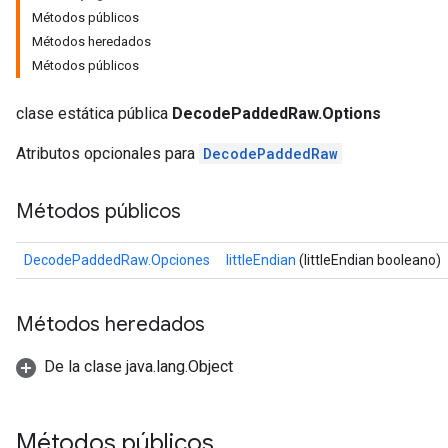
Métodos públicos
Métodos heredados
Métodos públicos
clase estática pública
DecodePaddedRaw.Options
Atributos opcionales para
DecodePaddedRaw
Métodos públicos
DecodePaddedRaw.Opciones
littleEndian
(littleEndian booleano)
Métodos heredados
De la clase java.lang.Object
Métodos públicos