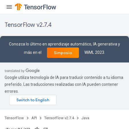
TensorFlow v2.7.4
Conozca lo último en aprendizaje automático, IA generativa y
más en el
WiML 2023.
Simposio
Google utiliza tecnología de IA para traducir contenido a tu idioma
preferido. Las traducciones realizadas con IA pueden contener
errores.
TensorFlow
API
TensorFlow v2.7.4
Java