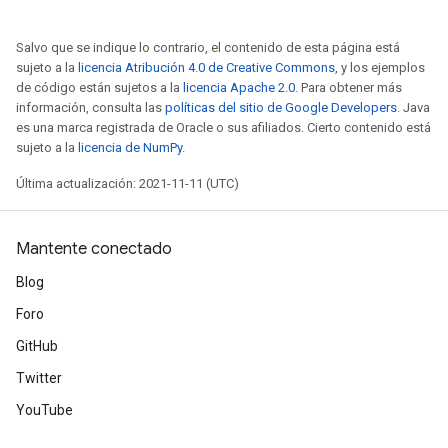
Salvo que se indique lo contrario, el contenido de esta página está
sujeto a la
licencia Atribución 4.0 de Creative Commons
, y los ejemplos
de código están sujetos a la
licencia Apache 2.0
. Para obtener más
información, consulta las
políticas del sitio de Google Developers
. Java
es una marca registrada de Oracle o sus afiliados. Cierto contenido está
sujeto a la
licencia de NumPy
.
Última actualización: 2021-11-11 (UTC)
Mantente conectado
Blog
Foro
GitHub
Twitter
YouTube