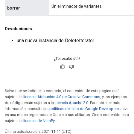
Un eliminador de variantes.
borrar
Devoluciones
una nueva instancia de DeleteIterator
¿Te resultó útil?
Salvo que se indique lo contrario, el contenido de esta página está
sujeto a la
licencia Atribución 4.0 de Creative Commons
, y los ejemplos
de código están sujetos a la
licencia Apache 2.0
. Para obtener más
información, consulta las
políticas del sitio de Google Developers
. Java
es una marca registrada de Oracle o sus afiliados. Cierto contenido está
sujeto a la
licencia de NumPy
.
Última actualización: 2021-11-11 (UTC)