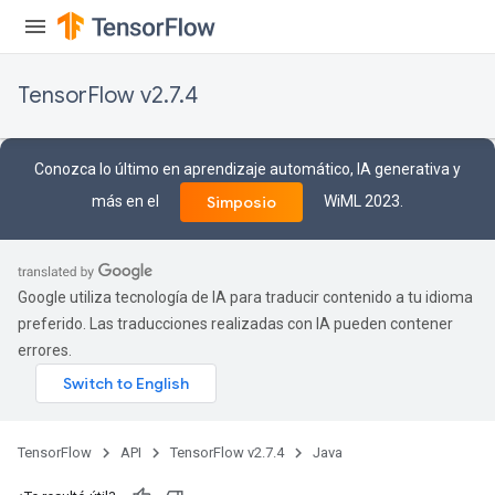
TensorFlow v2.7.4
Conozca lo último en aprendizaje automático, IA generativa y
más en el
WiML 2023.
Simposio
Google utiliza tecnología de IA para traducir contenido a tu idioma
preferido. Las traducciones realizadas con IA pueden contener
errores.
TensorFlow
API
TensorFlow v2.7.4
Java