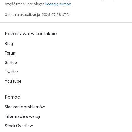
Część treści jest objęta
licencją numpy
.
ters
arameters
Ostatnia aktualizacja: 2025-07-28 UTC.
meters
rs
Pozostawaj w kontakcie
tDescentParameters
Blog
Forum
GitHub
Twitter
YouTube
Pomoc
Śledzenie problemów
Informacje o wersji
Stack Overflow