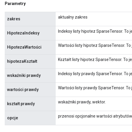
Parametry
aktualny zakres
zakres
Indeksy listy hipotez SparseTensor. To j
HipotezaIndeksy
Wartości listy hipotez SparseTensor. To 
HipotezaWartości
Kształt listy hipotez SparseTensor. To j
hipotezaKształt
Indeksy listy prawdy SparseTensor. To je
wskaźniki prawdy
Wartości listy prawdy SparseTensor. To 
wartości prawdy
wskaźniki prawdy, wektor.
kształt prawdy
przenosi opcjonalne wartości atrybutó
opcje