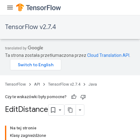
TensorFlow v2.7.4
Ta strona została przetłumaczona przez
Cloud Translation API
.
TensorFlow
API
TensorFlow v2.7.4
Java
Czy te wskazówki były pomocne?
Edit
Distance
ryTensorBatch
Na tej stronie
Klasy zagnieżdżone