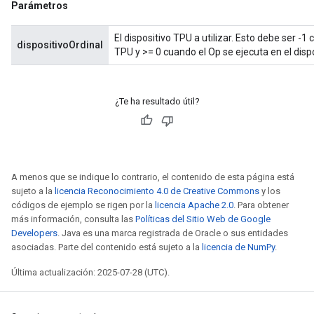
Parámetros
El dispositivo TPU a utilizar. Esto debe ser -1
dispositivoOrdinal
TPU y >= 0 cuando el Op se ejecuta en el disp
¿Te ha resultado útil?
A menos que se indique lo contrario, el contenido de esta página está
sujeto a la
licencia Reconocimiento 4.0 de Creative Commons
y los
códigos de ejemplo se rigen por la
licencia Apache 2.0
. Para obtener
más información, consulta las
Políticas del Sitio Web de Google
Developers
. Java es una marca registrada de Oracle o sus entidades
asociadas. Parte del contenido está sujeto a la
licencia de NumPy
.
Última actualización: 2025-07-28 (UTC).