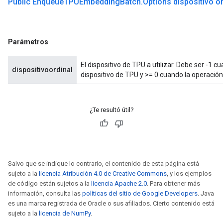
Public Enqueue
TPUEmbedding
Batch
.
Options dispositivo or
Parámetros
El dispositivo de TPU a utilizar. Debe ser -1 
dispositivoordinal
dispositivo de TPU y >= 0 cuando la operación 
¿Te resultó útil?
Salvo que se indique lo contrario, el contenido de esta página está
sujeto a la
licencia Atribución 4.0 de Creative Commons
, y los ejemplos
de código están sujetos a la
licencia Apache 2.0
. Para obtener más
información, consulta las
políticas del sitio de Google Developers
. Java
es una marca registrada de Oracle o sus afiliados. Cierto contenido está
sujeto a la
licencia de NumPy
.