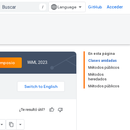
/
GitHub
Acceder
En esta página
Clases anidadas
WiML 2023.
imposio
Métodos públicos
Métodos
heredados
Métodos públicos
¿Te resultó útil?