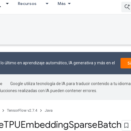
Recursos
Más
lo último en aprendizaje automático, IA generativa y más en el
S
Google utiliza tecnología de IA para traducir contenido a tu idioma
aducciones realizadas con IA pueden contener errores.
TensorFlow v2.7.4
Java
e
TPUEmbedding
Sparse
Batch