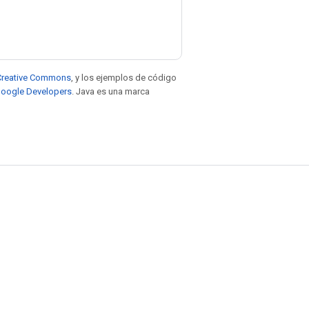
e Creative Commons
, y los ejemplos de código
 Google Developers
. Java es una marca