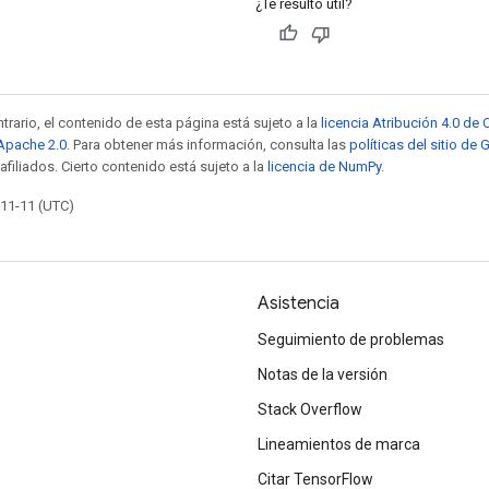
¿Te resultó útil?
trario, el contenido de esta página está sujeto a la
licencia Atribución 4.0 d
 Apache 2.0
. Para obtener más información, consulta las
políticas del sitio de
afiliados. Cierto contenido está sujeto a la
licencia de NumPy
.
-11-11 (UTC)
Asistencia
Seguimiento de problemas
Notas de la versión
Stack Overflow
Lineamientos de marca
Citar TensorFlow