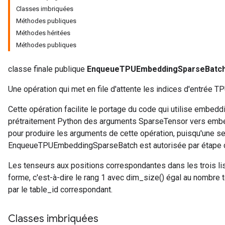
Classes imbriquées
Méthodes publiques
atch
Méthodes héritées
Méthodes publiques
classe finale publique
EnqueueTPUEmbeddingSparseBatc
Une opération qui met en file d'attente les indices d'entrée 
Cette opération facilite le portage du code qui utilise embed
prétraitement Python des arguments SparseTensor vers emb
pour produire les arguments de cette opération, puisqu'une se
EnqueueTPUEmbeddingSparseBatch est autorisée par étape d
Les tenseurs aux positions correspondantes dans les trois li
forme, c'est-à-dire le rang 1 avec dim_size() égal au nombre t
par le table_id correspondant.
Classes imbriquées