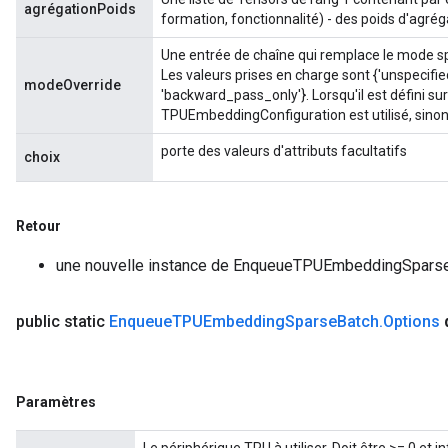
agrégationPoids
formation, fonctionnalité) - des poids d'agrég
Une entrée de chaîne qui remplace le mode 
Les valeurs prises en charge sont {'unspecified',
modeOverride
'backward_pass_only'}. Lorsqu'il est défini sur
TPUEmbeddingConfiguration est utilisé, sinon
porte des valeurs d'attributs facultatifs
choix
Retour
une nouvelle instance de EnqueueTPUEmbeddingSpars
public static
Enqueue
TPUEmbedding
Sparse
Batch
.
Options
Paramètres