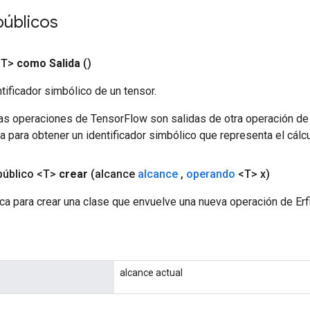
públicos
<T>
como Salida
()
tificador simbólico de un tensor.
las operaciones de TensorFlow son salidas de otra operación de
a para obtener un identificador simbólico que representa el cálcu
público <T>
crear
(alcance
alcance
,
operando
<T> x)
a para crear una clase que envuelve una nueva operación de Erfi
alcance actual