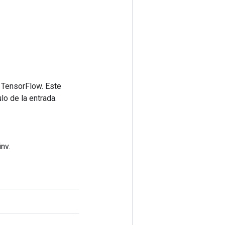
 TensorFlow. Este
lo de la entrada.
nv.