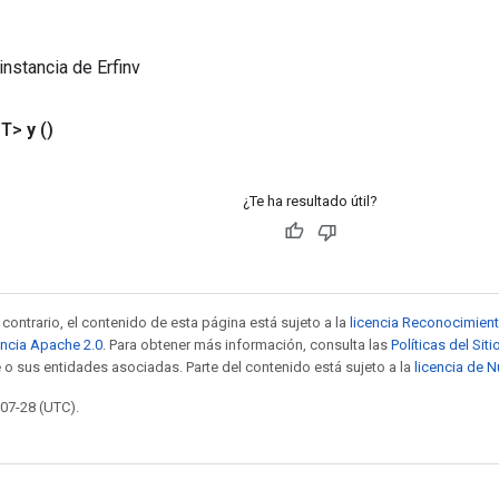
instancia de Erfinv
<T>
y
()
¿Te ha resultado útil?
contrario, el contenido de esta página está sujeto a la
licencia Reconocimien
encia Apache 2.0
. Para obtener más información, consulta las
Políticas del Si
 o sus entidades asociadas. Parte del contenido está sujeto a la
licencia de 
-07-28 (UTC).