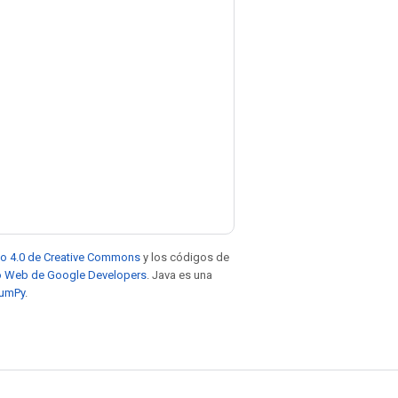
to 4.0 de Creative Commons
y los códigos de
tio Web de Google Developers
. Java es una
NumPy
.