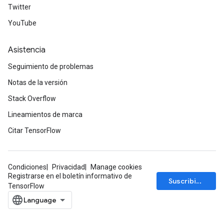
Twitter
YouTube
Asistencia
Seguimiento de problemas
Notas de la versión
Stack Overflow
Lineamientos de marca
Citar TensorFlow
Condiciones
Privacidad
Manage cookies
Registrarse en el boletín informativo de
Suscribirse
rs
TensorFlow
mParameters
rs
Parameters