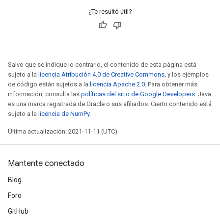
¿Te resultó útil?
Salvo que se indique lo contrario, el contenido de esta página está
sujeto a la
licencia Atribución 4.0 de Creative Commons
, y los ejemplos
de código están sujetos a la
licencia Apache 2.0
. Para obtener más
información, consulta las
políticas del sitio de Google Developers
. Java
es una marca registrada de Oracle o sus afiliados. Cierto contenido está
sujeto a la
licencia de NumPy
.
Última actualización: 2021-11-11 (UTC)
Mantente conectado
Blog
Foro
GitHub