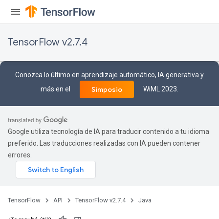
TensorFlow v2.7.4
rBatch
Conozca lo último en aprendizaje automático, IA generativa y
más en el
WiML 2023.
Simposio
Batch
atch
Google utiliza tecnología de IA para traducir contenido a tu idioma
preferido. Las traducciones realizadas con IA pueden contener
errores.
TensorFlow
API
TensorFlow v2.7.4
Java