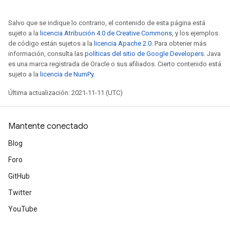
arameters
meters
Salvo que se indique lo contrario, el contenido de esta página está
rs
sujeto a la
licencia Atribución 4.0 de Creative Commons
, y los ejemplos
de código están sujetos a la
licencia Apache 2.0
. Para obtener más
tDescentParameters
información, consulta las
políticas del sitio de Google Developers
. Java
es una marca registrada de Oracle o sus afiliados. Cierto contenido está
sujeto a la
licencia de NumPy
.
Última actualización: 2021-11-11 (UTC)
Mantente conectado
Blog
Foro
GitHub
Twitter
YouTube