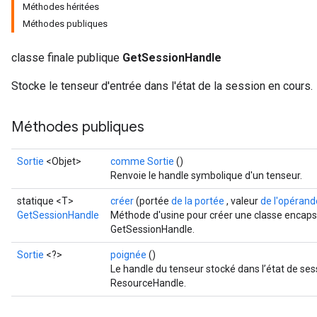
Méthodes héritées
Méthodes publiques
classe finale publique
GetSessionHandle
Stocke le tenseur d'entrée dans l'état de la session en cours.
Méthodes publiques
Sortie
<Objet>
comme Sortie
()
Renvoie le handle symbolique d'un tenseur.
statique <T>
créer
(portée
de la portée
, valeur
de l'opérand
GetSessionHandle
Méthode d'usine pour créer une classe encaps
GetSessionHandle.
Sortie
<?>
poignée
()
Le handle du tenseur stocké dans l’état de ses
ResourceHandle.