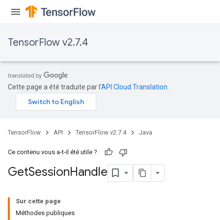
TensorFlow v2.7.4
Cette page a été traduite par l'
API Cloud Translation
.
TensorFlow
API
TensorFlow v2.7.4
Java
Ce contenu vous a-t-il été utile ?
Get
Session
Handle
Sur cette page
Méthodes publiques