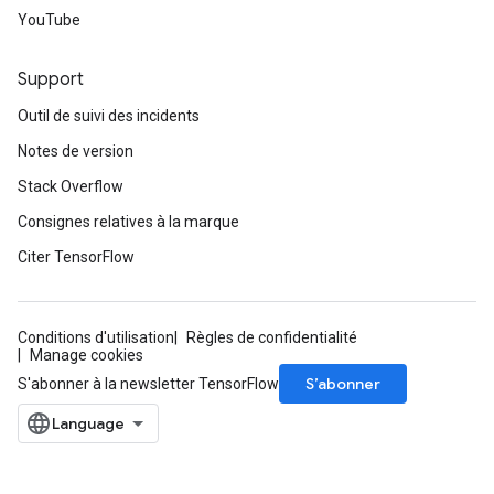
YouTube
Support
Outil de suivi des incidents
Notes de version
Stack Overflow
Consignes relatives à la marque
Citer TensorFlow
Conditions d'utilisation
Règles de confidentialité
Manage cookies
S’abonner
S'abonner à la newsletter TensorFlow