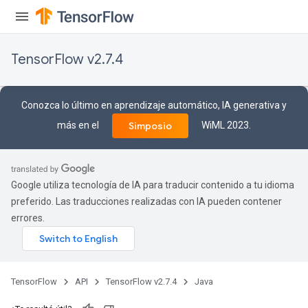
TensorFlow v2.7.4
Conozca lo último en aprendizaje automático, IA generativa y
más en el
WiML 2023.
Simposio
Google utiliza tecnología de IA para traducir contenido a tu idioma
preferido. Las traducciones realizadas con IA pueden contener
errores.
TensorFlow
API
TensorFlow v2.7.4
Java