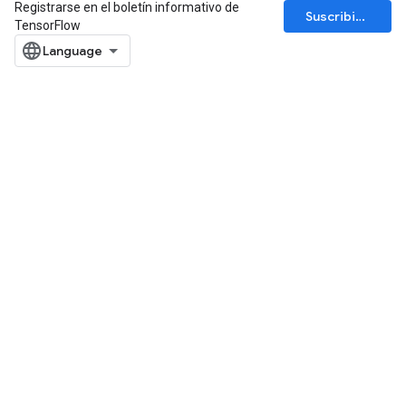
Registrarse en el boletín informativo de
Suscribirse
TensorFlow