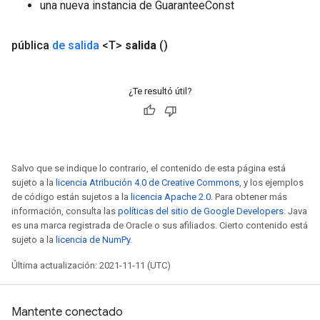
una nueva instancia de GuaranteeConst
pública
de salida
<T>
salida
()
¿Te resultó útil?
Salvo que se indique lo contrario, el contenido de esta página está
sujeto a la
licencia Atribución 4.0 de Creative Commons
, y los ejemplos
de código están sujetos a la
licencia Apache 2.0
. Para obtener más
información, consulta las
políticas del sitio de Google Developers
. Java
es una marca registrada de Oracle o sus afiliados. Cierto contenido está
sujeto a la
licencia de NumPy
.
Última actualización: 2021-11-11 (UTC)
Mantente conectado