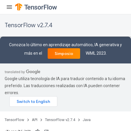
TensorFlow v2.7.4
Conozca lo último en aprendizaje automático, IA generativa y
más en el
WiML 2023.
Simposio
Google utiliza tecnología de IA para traducir contenido a tu idioma
preferido. Las traducciones realizadas con IA pueden contener
errores.
TensorFlow
API
TensorFlow v2.7.4
Java