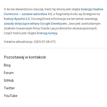
O ile nie stwierdzono inaczej, treść tej strony jest objęta
licencją Creative
Commons – uznanie autorstwa 4.0
, a fragmenty kodu są dostępne na
licencji Apache 2.0
. Szczegółowe informacje na ten temat zawierają
zasady dotyczące witryny Google Developers
. Java jest zastrzeżonym
znakiem towarowym firmy Oracle i jej podmiotów stowarzyszonych.
Część treści jest objęta
licencją numpy
.
Ostatnia aktualizacja: 2025-07-28 UTC.
Pozostawaj w kontakcie
Blog
Forum
GitHub
Twitter
YouTube