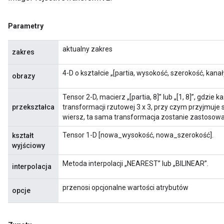
Parametry
aktualny zakres
zakres
4-D o kształcie „[partia, wysokość, szerokość, kanały
obrazy
Tensor 2-D, macierz „[partia, 8]” lub „[1, 8]”, gdzi
przekształca
transformacji rzutowej 3 x 3, przy czym przyjmuje się
wiersz, ta sama transformacja zostanie zastosow
Tensor 1-D [nowa_wysokość, nowa_szerokość].
kształt
wyjściowy
Metoda interpolacji „NEAREST” lub „BILINEAR”.
interpolacja
przenosi opcjonalne wartości atrybutów
opcje