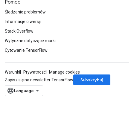
Pomoc
Śledzenie problemów
Informacje o wersji
Stack Overflow
Wytyczne dotyczące marki
Cytowanie TensorFlow
Warunki
Prywatność
Manage cookies
Subskrybuj
Zapisz się na newsletter TensorFlow
ize