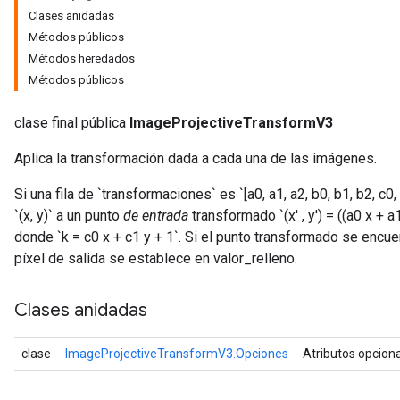
Clases anidadas
Métodos públicos
Métodos heredados
Métodos públicos
clase final pública
ImageProjectiveTransformV3
Aplica la transformación dada a cada una de las imágenes.
Si una fila de `transformaciones` es `[a0, a1, a2, b0, b1, b2, c0
`(x, y)` a un punto
de entrada
transformado `(x' , y') = ((a0 x + a1
donde `k = c0 x + c1 y + 1`. Si el punto transformado se encue
píxel de salida se establece en valor_relleno.
Clases anidadas
clase
ImageProjectiveTransformV3.Opciones
Atributos opcion