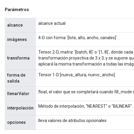
Parámetros
alcance actual
alcance
4-D con forma `[lote, alto, ancho, canales]`.
imágenes
Tensor 2-D, matriz `[batch, 8]` o `[1, 8]`, donde cad
transforma
transformación proyectiva de 3 x 3, y se supone que 
aplicará la misma transformación a todas las imá
Tensor 1-D [nueva_altura, nuevo_ancho].
forma de
salida
float, el valor que se completará cuando fill_mode 
llenarValor
Método de interpolación, "NEAREST" o "BILINEAR".
interpolación
lleva valores de atributos opcionales
opciones