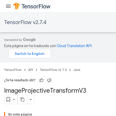
TensorFlow v2.7.4
Esta página se ha traducido con
Cloud Translation API
.
TensorFlow
API
TensorFlow v2.7.4
Java
¿Te ha resultado útil?
Image
Projective
Transform
V3
En esta página