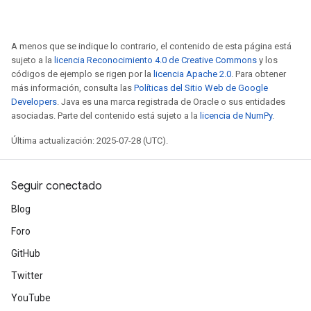
A menos que se indique lo contrario, el contenido de esta página está
sujeto a la
licencia Reconocimiento 4.0 de Creative Commons
y los
códigos de ejemplo se rigen por la
licencia Apache 2.0
. Para obtener
más información, consulta las
Políticas del Sitio Web de Google
Developers
. Java es una marca registrada de Oracle o sus entidades
asociadas. Parte del contenido está sujeto a la
licencia de NumPy
.
Última actualización: 2025-07-28 (UTC).
Seguir conectado
Blog
Foro
GitHub
Twitter
YouTube