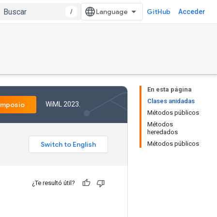
/
GitHub
Acceder
En esta página
Clases anidadas
WiML 2023.
imposio
Métodos públicos
Métodos
heredados
Métodos públicos
¿Te resultó útil?