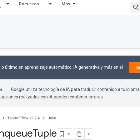
Recursos
Más
lo último en aprendizaje automático, IA generativa y más en el
S
Google utiliza tecnología de IA para traducir contenido a tu idioma
aducciones realizadas con IA pueden contener errores.
TensorFlow v2.7.4
Java
nqueue
Tuple