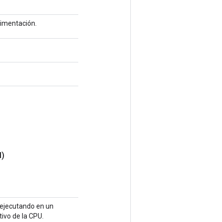
limentación.
l)
á ejecutando en un
tivo de la CPU.