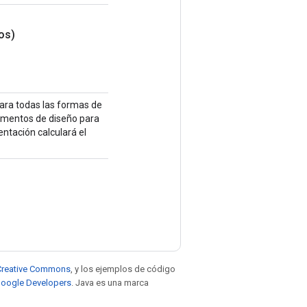
os)
para todas las formas de
lementos de diseño para
ntación calculará el
e Creative Commons
, y los ejemplos de código
 Google Developers
. Java es una marca