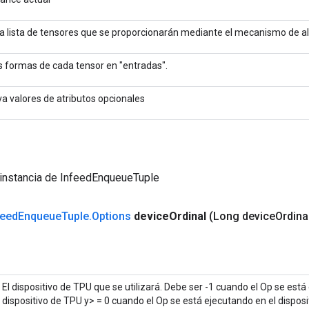
a lista de tensores que se proporcionarán mediante el mecanismo de a
s formas de cada tensor en "entradas".
eva valores de atributos opcionales
 instancia de InfeedEnqueueTuple
feed
Enqueue
Tuple
.
Options
device
Ordinal
(Long device
Ordina
El dispositivo de TPU que se utilizará. Debe ser -1 cuando el Op se est
dispositivo de TPU y> = 0 cuando el Op se está ejecutando en el disposi