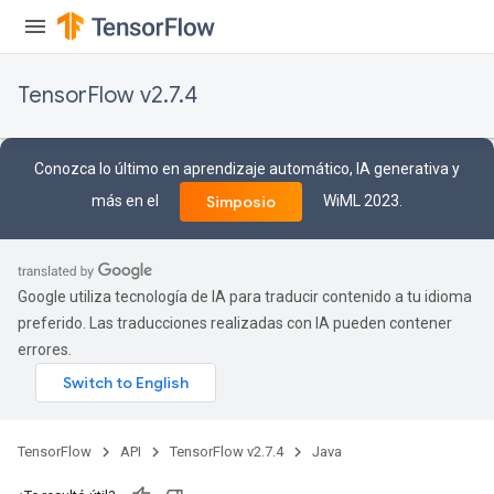
TensorFlow v2.7.4
Conozca lo último en aprendizaje automático, IA generativa y
más en el
WiML 2023.
Simposio
Google utiliza tecnología de IA para traducir contenido a tu idioma
preferido. Las traducciones realizadas con IA pueden contener
errores.
TensorFlow
API
TensorFlow v2.7.4
Java