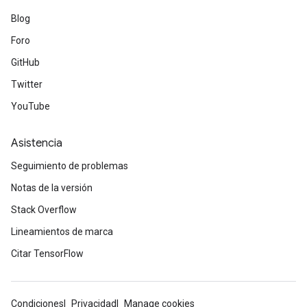
Blog
ize
Foro
Requantize
GitHub
ize
Twitter
YouTube
Asistencia
Seguimiento de problemas
Notas de la versión
Stack Overflow
Lineamientos de marca
Citar TensorFlow
Condiciones
Privacidad
Manage cookies