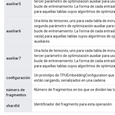
tercer parámetro de optimización auxiliar para usa
auxiliar5
bucle de entrenamiento. La forma de cada entrada 
para aquellas tablas cuyos algoritmos de optimiza
Una lista de tensores, uno para cada tabla de incru
segundo parámetro de optimización auxiliar para u
auxiliar6
bucle de entrenamiento. La forma de cada entrada 
vacía) para aquellas tablas cuyos algoritmos de o
auxiliares.
Una lista de tensores, uno para cada tabla de incru
tercer parámetro de optimización auxiliar para usa
auxiliar7
bucle de entrenamiento. La forma de cada entrada 
para aquellas tablas cuyos algoritmos de optimiza
Un prototipo de TPUEmbeddingConfiguration que d
configuración
están cargando, serializados en una cadena.
Número de fragmentos en los que se dividen las ta
número de
fragmentos
Identificador del fragmento para esta operación.
shardId