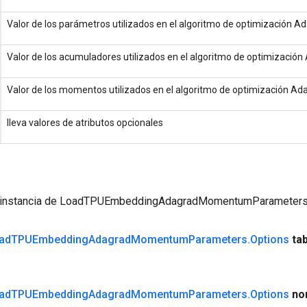
Valor de los parámetros utilizados en el algoritmo de optimización
Valor de los acumuladores utilizados en el algoritmo de optimizac
Valor de los momentos utilizados en el algoritmo de optimización 
lleva valores de atributos opcionales
 instancia de LoadTPUEmbeddingAdagradMomentumParameter
ad
TPUEmbedding
Adagrad
Momentum
Parameters
.
Options
ta
ad
TPUEmbedding
Adagrad
Momentum
Parameters
.
Options
no