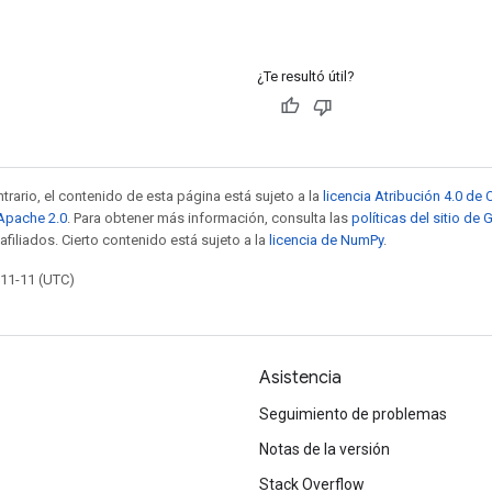
¿Te resultó útil?
trario, el contenido de esta página está sujeto a la
licencia Atribución 4.0 d
 Apache 2.0
. Para obtener más información, consulta las
políticas del sitio de
afiliados. Cierto contenido está sujeto a la
licencia de NumPy
.
-11-11 (UTC)
Asistencia
Seguimiento de problemas
Notas de la versión
Stack Overflow