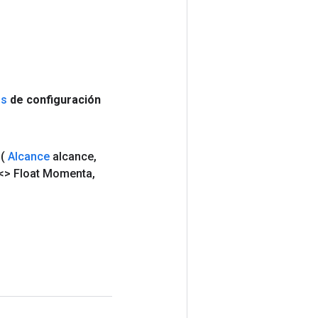
ns
de configuración
(
Alcance
alcance
,
<> Float Momenta
,