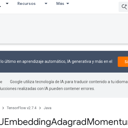
Recursos
Más
lo último en aprendizaje automático, IA generativa y más en el
S
Google utiliza tecnología de IA para traducir contenido a tu idioma
aducciones realizadas con IA pueden contener errores.
TensorFlow v2.7.4
Java
UEmbedding
Adagrad
Moment