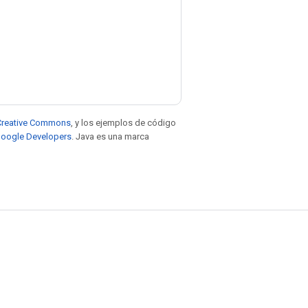
e Creative Commons
, y los ejemplos de código
 Google Developers
. Java es una marca