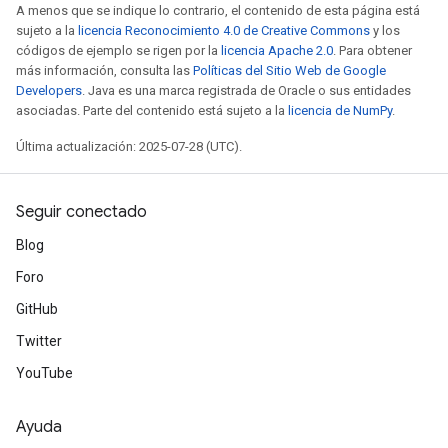
A menos que se indique lo contrario, el contenido de esta página está
sujeto a la
licencia Reconocimiento 4.0 de Creative Commons
y los
códigos de ejemplo se rigen por la
licencia Apache 2.0
. Para obtener
más información, consulta las
Políticas del Sitio Web de Google
Developers
. Java es una marca registrada de Oracle o sus entidades
asociadas. Parte del contenido está sujeto a la
licencia de NumPy
.
Última actualización: 2025-07-28 (UTC).
Seguir conectado
Blog
Foro
GitHub
Twitter
YouTube
Ayuda