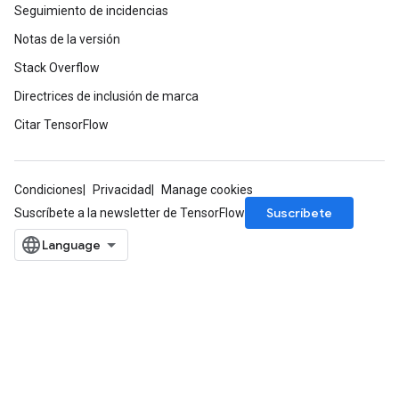
Seguimiento de incidencias
Notas de la versión
Stack Overflow
Directrices de inclusión de marca
Citar TensorFlow
Condiciones
Privacidad
Manage cookies
Suscríbete
Suscríbete a la newsletter de TensorFlow