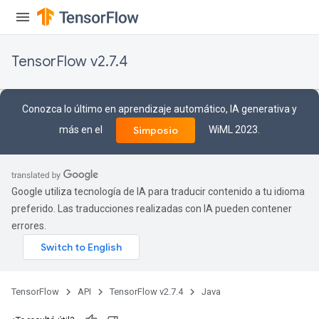
TensorFlow v2.7.4
Conozca lo último en aprendizaje automático, IA generativa y
más en el
WiML 2023.
Simposio
Google utiliza tecnología de IA para traducir contenido a tu idioma
preferido. Las traducciones realizadas con IA pueden contener
errores.
TensorFlow
API
TensorFlow v2.7.4
Java