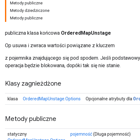
Metody publiczne
Metody dziedziczone
Metody publiczne
publiczna klasa końcowa
OrderedMapUnstage
Op usuwa i zwraca wartości powiązane z kluczem
z pojemnika znajdującego się pod spodem. Jeśli podstawowy 
operacja będzie blokowana, dopóki tak się nie stanie.
Klasy zagnieżdżone
Or
klasa
OrderedMapUnstage.Options
Opcjonalne atrybuty dla
Metody publiczne
statyczny
pojemność
(Długa pojemność)