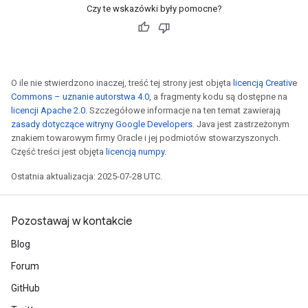
Czy te wskazówki były pomocne?
O ile nie stwierdzono inaczej, treść tej strony jest objęta
licencją Creative
Commons – uznanie autorstwa 4.0
, a fragmenty kodu są dostępne na
licencji Apache 2.0
. Szczegółowe informacje na ten temat zawierają
zasady dotyczące witryny Google Developers
. Java jest zastrzeżonym
znakiem towarowym firmy Oracle i jej podmiotów stowarzyszonych.
Część treści jest objęta
licencją numpy
.
Ostatnia aktualizacja: 2025-07-28 UTC.
Pozostawaj w kontakcie
Blog
Forum
GitHub