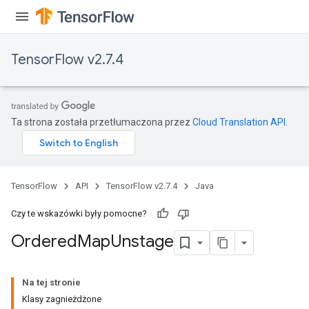
TensorFlow v2.7.4
Ta strona została przetłumaczona przez
Cloud Translation API
.
TensorFlow
API
TensorFlow v2.7.4
Java
Czy te wskazówki były pomocne?
Ordered
Map
Unstage
Na tej stronie
Klasy zagnieżdżone