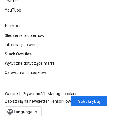
Twitter
YouTube
Pomoc
Śledzenie problemów
Informacje o wersji
Stack Overflow
Wytyczne dotyczące marki
Cytowanie TensorFlow
Warunki
Prywatność
Manage cookies
Subskrybuj
Zapisz się na newsletter TensorFlow