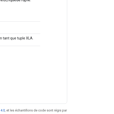
en tant que tuple XLA.
 4.0
, et les échantillons de code sont régis par