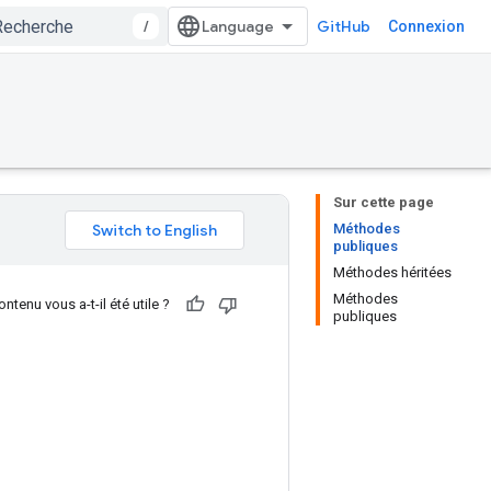
/
GitHub
Connexion
Sur cette page
Méthodes
publiques
Méthodes héritées
Méthodes
ntenu vous a-t-il été utile ?
publiques