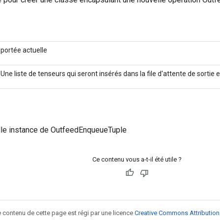
portée actuelle
Une liste de tenseurs qui seront insérés dans la file d'attente de sortie 
lle instance de OutfeedEnqueueTuple
Ce contenu vous a-t-il été utile ?
le contenu de cette page est régi par une licence
Creative Commons Attribution