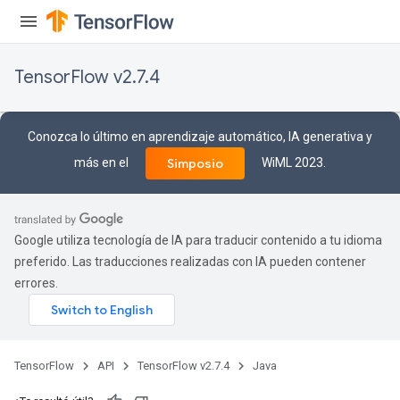
TensorFlow v2.7.4
Conozca lo último en aprendizaje automático, IA generativa y
más en el
WiML 2023.
Simposio
Google utiliza tecnología de IA para traducir contenido a tu idioma
preferido. Las traducciones realizadas con IA pueden contener
errores.
TensorFlow
API
TensorFlow v2.7.4
Java