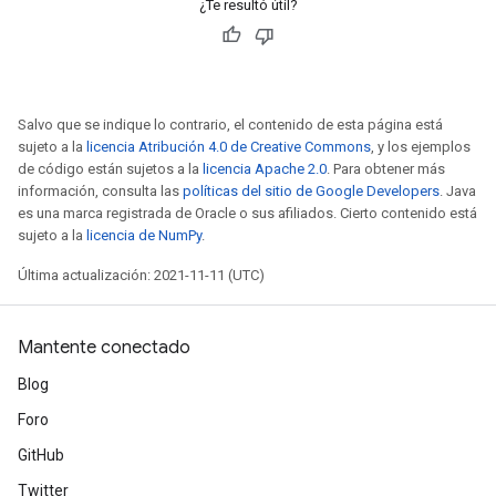
¿Te resultó útil?
Salvo que se indique lo contrario, el contenido de esta página está
sujeto a la
licencia Atribución 4.0 de Creative Commons
, y los ejemplos
de código están sujetos a la
licencia Apache 2.0
. Para obtener más
información, consulta las
políticas del sitio de Google Developers
. Java
es una marca registrada de Oracle o sus afiliados. Cierto contenido está
sujeto a la
licencia de NumPy
.
Última actualización: 2021-11-11 (UTC)
Mantente conectado
Blog
Foro
GitHub
Twitter