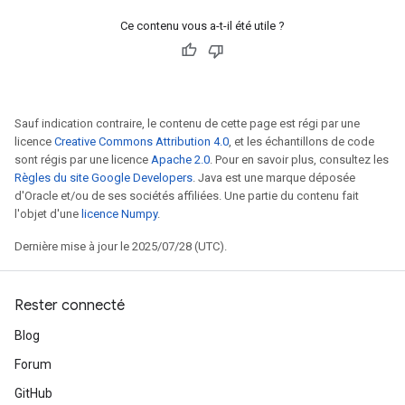
Ce contenu vous a-t-il été utile ?
Sauf indication contraire, le contenu de cette page est régi par une
licence
Creative Commons Attribution 4.0
, et les échantillons de code
sont régis par une licence
Apache 2.0
. Pour en savoir plus, consultez les
Règles du site Google Developers
. Java est une marque déposée
d'Oracle et/ou de ses sociétés affiliées. Une partie du contenu fait
l'objet d'une
licence Numpy
.
Dernière mise à jour le 2025/07/28 (UTC).
m
Rester connecté
Blog
Forum
rs
GitHub
eters