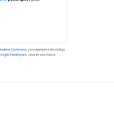
e Creative Commons
, y los ejemplos de código
 Google Developers
. Java es una marca