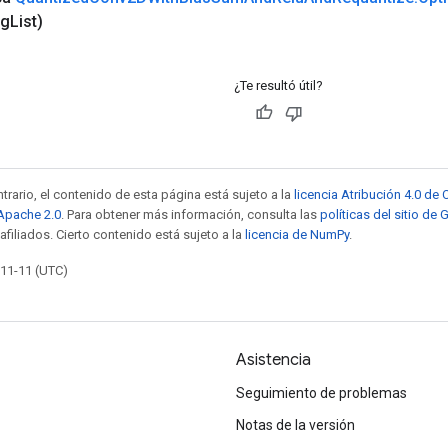
ng
List)
¿Te resultó útil?
trario, el contenido de esta página está sujeto a la
licencia Atribución 4.0 d
 Apache 2.0
. Para obtener más información, consulta las
políticas del sitio de
afiliados. Cierto contenido está sujeto a la
licencia de NumPy
.
-11-11 (UTC)
Asistencia
Seguimiento de problemas
Notas de la versión