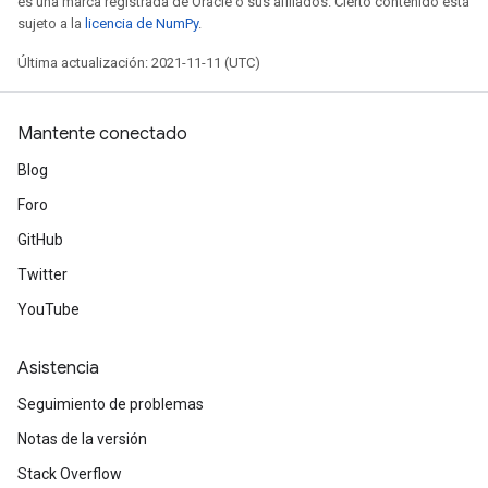
es una marca registrada de Oracle o sus afiliados. Cierto contenido está
sujeto a la
licencia de NumPy
.
Última actualización: 2021-11-11 (UTC)
Mantente conectado
Blog
Foro
GitHub
Twitter
YouTube
Asistencia
Seguimiento de problemas
Notas de la versión
Stack Overflow