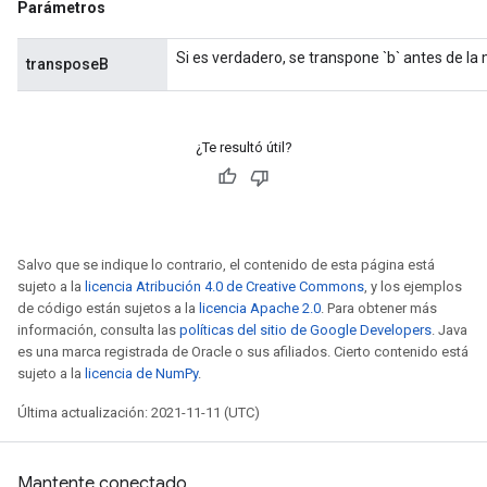
Parámetros
Si es verdadero, se transpone `b` antes de la m
transposeB
¿Te resultó útil?
Salvo que se indique lo contrario, el contenido de esta página está
sujeto a la
licencia Atribución 4.0 de Creative Commons
, y los ejemplos
de código están sujetos a la
licencia Apache 2.0
. Para obtener más
información, consulta las
políticas del sitio de Google Developers
. Java
es una marca registrada de Oracle o sus afiliados. Cierto contenido está
sujeto a la
licencia de NumPy
.
Última actualización: 2021-11-11 (UTC)
Mantente conectado