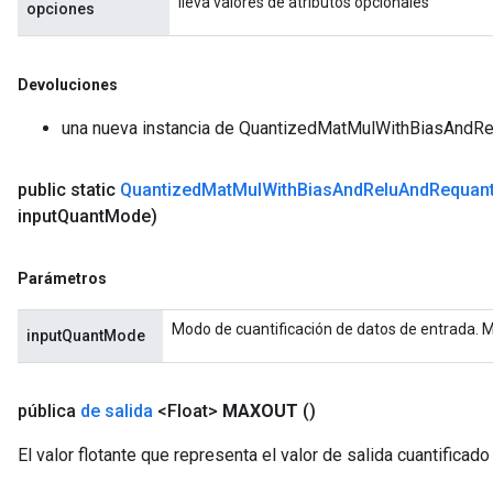
lleva valores de atributos opcionales
opciones
Devoluciones
una nueva instancia de QuantizedMatMulWithBiasAndR
public static
Quantized
Mat
Mul
With
Bias
And
Relu
And
Requant
input
Quant
Mode)
Parámetros
Modo de cuantificación de datos de entrada.
inputQuantMode
pública
de salida
<Float>
MAXOUT
()
El valor flotante que representa el valor de salida cuantificado