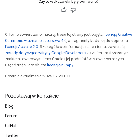
Czy te wskazówki były pomocne?
O ile nie stwierdzono inaczej, treść tej strony jest objęta
licencją Creative
Commons – uznanie autorstwa 4.0
, a fragmenty kodu są dostępne na
licencji Apache 2.0
. Szczegółowe informacje na ten temat zawierają
zasady dotyczące witryny Google Developers
. Java jest zastrzeżonym
znakiem towarowym firmy Oracle i jej podmiotów stowarzyszonych.
Część treści jest objęta
licencją numpy
.
Ostatnia aktualizacja: 2025-07-28 UTC.
Pozostawaj w kontakcie
Blog
Forum
GitHub
Twitter