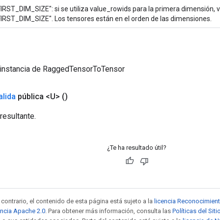
FIRST_DIM_SIZE": si se utiliza value_rowids para la primera dimensión, 
FIRST_DIM_SIZE". Los tensores están en el orden de las dimensiones.
 instancia de RaggedTensorToTensor
alida
pública <U>
()
resultante.
¿Te ha resultado útil?
contrario, el contenido de esta página está sujeto a la
licencia Reconocimien
encia Apache 2.0
. Para obtener más información, consulta las
Políticas del Si