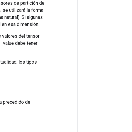
nsores de partición de
 se utilizará la forma
 natural). Si algunas
l en esa dimensión.
s valores del tensor
t_value debe tener
tualidad, los tipos
va precedido de