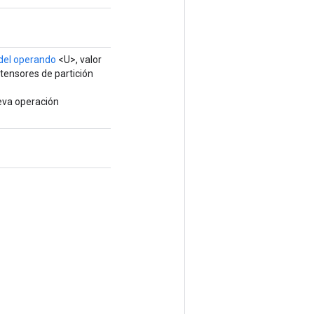
del operando
<U>, valor
tensores de partición
eva operación