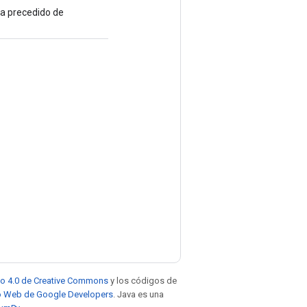
va precedido de
to 4.0 de Creative Commons
y los códigos de
tio Web de Google Developers
. Java es una