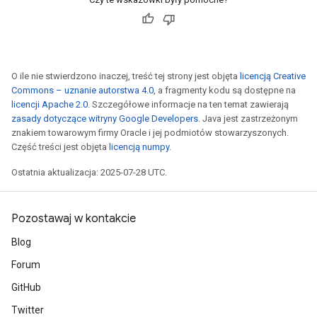
O ile nie stwierdzono inaczej, treść tej strony jest objęta
licencją Creative
Commons – uznanie autorstwa 4.0
, a fragmenty kodu są dostępne na
licencji Apache 2.0
. Szczegółowe informacje na ten temat zawierają
zasady dotyczące witryny Google Developers
. Java jest zastrzeżonym
znakiem towarowym firmy Oracle i jej podmiotów stowarzyszonych.
Część treści jest objęta
licencją numpy
.
Ostatnia aktualizacja: 2025-07-28 UTC.
Pozostawaj w kontakcie
Blog
Forum
GitHub
Twitter