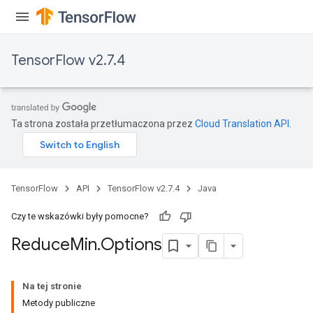
TensorFlow v2.7.4
Ta strona została przetłumaczona przez
Cloud Translation API
.
TensorFlow
API
TensorFlow v2.7.4
Java
Czy te wskazówki były pomocne?
Reduce
Min
.
Options
Na tej stronie
Metody publiczne