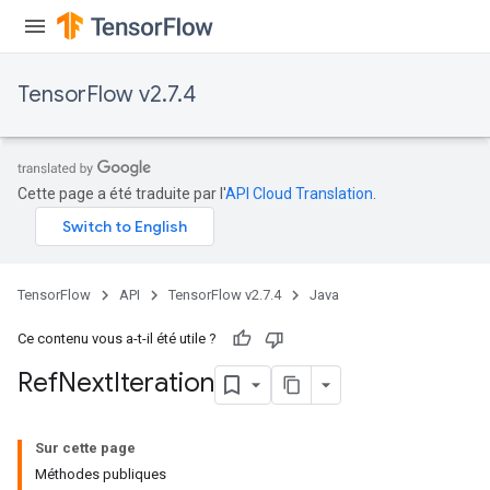
TensorFlow v2.7.4
Cette page a été traduite par l'
API Cloud Translation
.
TensorFlow
API
TensorFlow v2.7.4
Java
Ce contenu vous a-t-il été utile ?
Ref
Next
Iteration
Sur cette page
Méthodes publiques