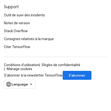
Support
Outil de suivi des incidents
Notes de version
Stack Overflow
Consignes relatives à la marque
Citer TensorFlow
Conditions d'utilisation
Règles de confidentialité
Manage cookies
S’abonner
S'abonner à la newsletter TensorFlow