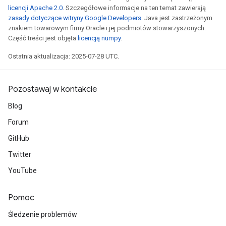
licencji Apache 2.0
. Szczegółowe informacje na ten temat zawierają
zasady dotyczące witryny Google Developers
. Java jest zastrzeżonym
znakiem towarowym firmy Oracle i jej podmiotów stowarzyszonych.
Część treści jest objęta
licencją numpy
.
Ostatnia aktualizacja: 2025-07-28 UTC.
Pozostawaj w kontakcie
Blog
Forum
GitHub
Twitter
YouTube
Pomoc
Śledzenie problemów