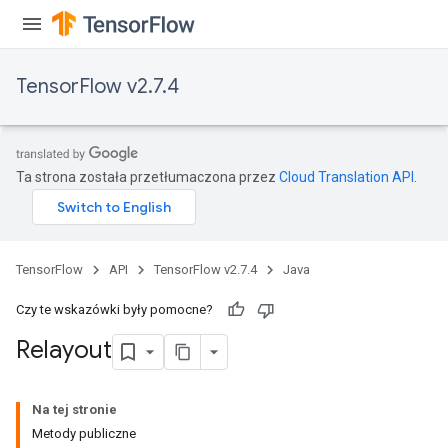
TensorFlow v2.7.4
Ta strona została przetłumaczona przez
Cloud Translation API
.
TensorFlow
API
TensorFlow v2.7.4
Java
Czy te wskazówki były pomocne?
Relayout
Na tej stronie
Metody publiczne