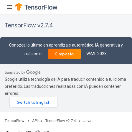
TensorFlow v2.7.4
Conozca lo último en aprendizaje automático, IA generativa y
más en el
WiML 2023.
Simposio
Google utiliza tecnología de IA para traducir contenido a tu idioma
preferido. Las traducciones realizadas con IA pueden contener
errores.
TensorFlow
API
TensorFlow v2.7.4
Java