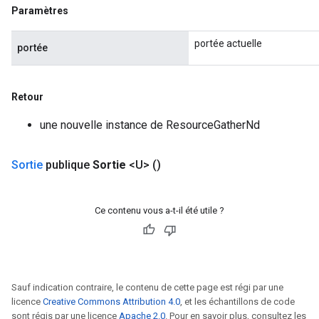
Paramètres
portée actuelle
portée
Retour
une nouvelle instance de ResourceGatherNd
Sortie
publique
Sortie
<U>
()
Ce contenu vous a-t-il été utile ?
Sauf indication contraire, le contenu de cette page est régi par une
licence
Creative Commons Attribution 4.0
, et les échantillons de code
sont régis par une licence
Apache 2.0
. Pour en savoir plus, consultez les