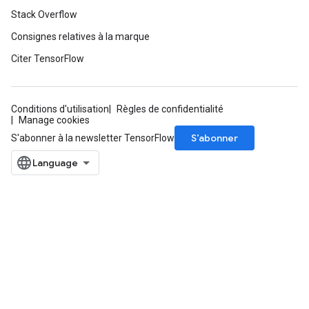
Stack Overflow
Consignes relatives à la marque
Citer TensorFlow
Conditions d'utilisation
Règles de confidentialité
Manage cookies
S’abonner
S'abonner à la newsletter TensorFlow