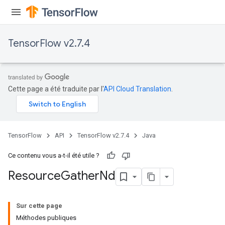
TensorFlow v2.7.4
Cette page a été traduite par l'
API Cloud Translation
.
TensorFlow
API
TensorFlow v2.7.4
Java
Ce contenu vous a-t-il été utile ?
Resource
Gather
Nd
Sur cette page
Méthodes publiques