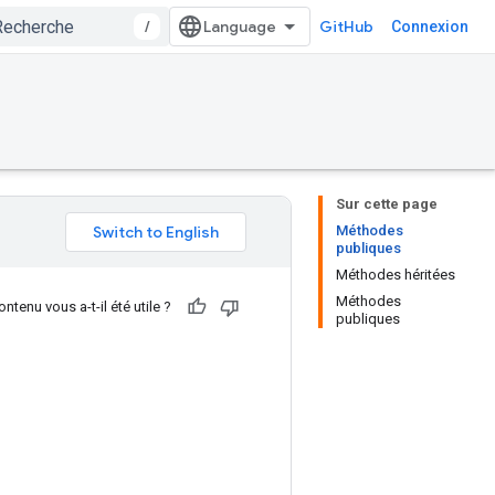
/
GitHub
Connexion
Sur cette page
Méthodes
publiques
Méthodes héritées
Méthodes
ntenu vous a-t-il été utile ?
publiques