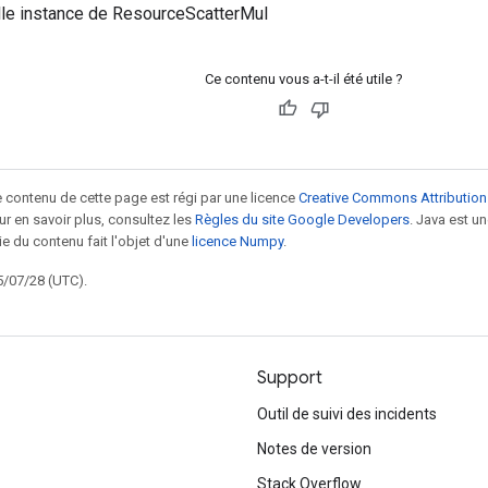
lle instance de ResourceScatterMul
Ce contenu vous a-t-il été utile ?
le contenu de cette page est régi par une licence
Creative Commons Attribution
our en savoir plus, consultez les
Règles du site Google Developers
. Java est 
ie du contenu fait l'objet d'une
licence Numpy
.
5/07/28 (UTC).
Support
Outil de suivi des incidents
Notes de version
Stack Overflow