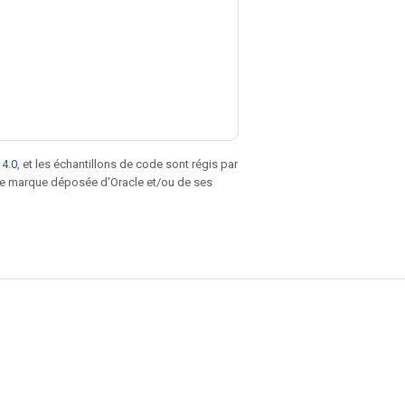
 4.0
, et les échantillons de code sont régis par
une marque déposée d'Oracle et/ou de ses