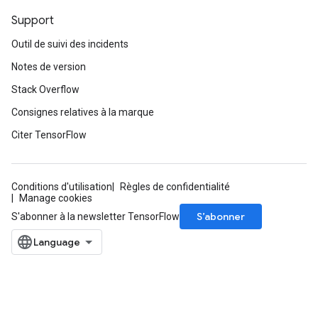
Support
Outil de suivi des incidents
Notes de version
Stack Overflow
Consignes relatives à la marque
Citer TensorFlow
Conditions d'utilisation
Règles de confidentialité
Manage cookies
S’abonner
S'abonner à la newsletter TensorFlow