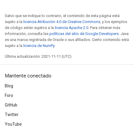
Salvo que se indique lo contrario, el contenido de esta página está
sujeto a la
licencia Atribución 4.0 de Creative Commons
, y los ejemplos
de código están sujetos a la
licencia Apache 2.0
. Para obtener más
información, consulta las
políticas del sitio de Google Developers
. Java
es una marca registrada de Oracle o sus afiliados. Cierto contenido está
sujeto a la
licencia de NumPy
.
Última actualización: 2021-11-11 (UTC)
Mantente conectado
Blog
Foro
GitHub
Twitter
YouTube