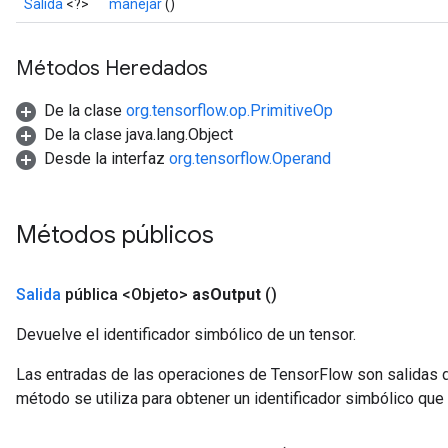
Salida
<?>
manejar
()
Métodos Heredados
De la clase
org.tensorflow.op.PrimitiveOp
De la clase java.lang.Object
Desde la interfaz
org.tensorflow.Operand
Métodos públicos
Salida
pública <Objeto>
as
Output
()
Devuelve el identificador simbólico de un tensor.
Las entradas de las operaciones de TensorFlow son salidas d
método se utiliza para obtener un identificador simbólico que 