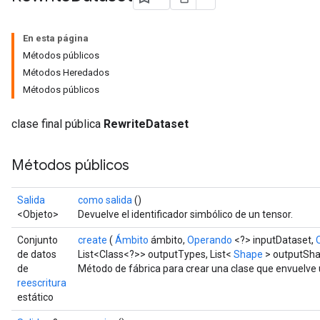
En esta página
Métodos públicos
Métodos Heredados
Métodos públicos
clase final pública
RewriteDataset
Métodos públicos
Salida
como salida
()
<Objeto>
Devuelve el identificador simbólico de un tensor.
Conjunto
create
(
Ámbito
ámbito,
Operando
<?> inputDataset,
de datos
List<Class<?>> outputTypes, List<
Shape
> outputSha
de
Método de fábrica para crear una clase que envuelve
reescritura
estático