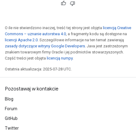
O ile nie stwierdzono inaczej, treść tej strony jest objęta
licencją Creative
Commons – uznanie autorstwa 4.0
, a fragmenty kodu są dostępne na
licencji Apache 2.0
. Szczegółowe informacje na ten temat zawierają
zasady dotyczące witryny Google Developers
. Java jest zastrzeżonym
znakiem towarowym firmy Oracle i jej podmiotów stowarzyszonych.
Część treści jest objęta
licencją numpy
.
Ostatnia aktualizacja: 2025-07-28 UTC.
Pozostawaj w kontakcie
Blog
Forum
GitHub
Twitter