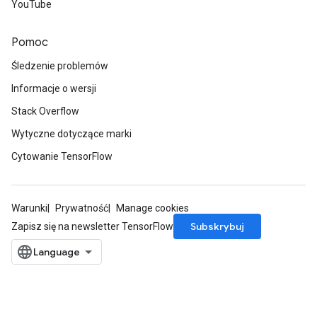
YouTube
Pomoc
Śledzenie problemów
Informacje o wersji
Stack Overflow
Wytyczne dotyczące marki
Cytowanie TensorFlow
Warunki
Prywatność
Manage cookies
Subskrybuj
Zapisz się na newsletter TensorFlow