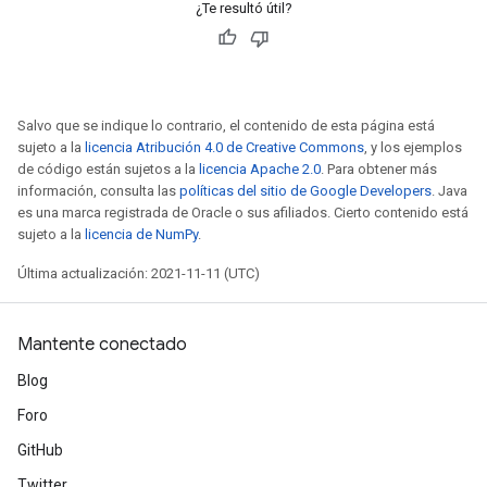
¿Te resultó útil?
Salvo que se indique lo contrario, el contenido de esta página está
sujeto a la
licencia Atribución 4.0 de Creative Commons
, y los ejemplos
de código están sujetos a la
licencia Apache 2.0
. Para obtener más
información, consulta las
políticas del sitio de Google Developers
. Java
es una marca registrada de Oracle o sus afiliados. Cierto contenido está
sujeto a la
licencia de NumPy
.
Última actualización: 2021-11-11 (UTC)
Mantente conectado
Blog
Foro
GitHub
Twitter