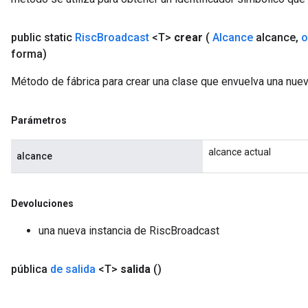
public static
Risc
Broadcast
<T>
crear
(
Alcance
alcance
,
o
forma)
Método de fábrica para crear una clase que envuelva una nue
Parámetros
alcance actual
alcance
Devoluciones
una nueva instancia de RiscBroadcast
pública
de salida
<T>
salida
()