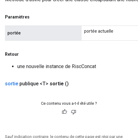
Paramètres
portée actuelle
portée
Retour
une nouvelle instance de RiscConcat
sortie
publique <T>
sortie
()
Ce contenu vous a-t-il été utile ?
Sauf indication contraire, le contenu de cette page est régi par une