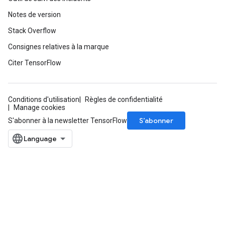
Notes de version
Stack Overflow
Consignes relatives à la marque
Citer TensorFlow
Conditions d'utilisation
Règles de confidentialité
Manage cookies
S’abonner
S'abonner à la newsletter TensorFlow