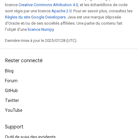
licence
Creative Commons Attribution 4.0
, et les échantillons de code
sont régis par une licence
Apache 2.0
. Pour en savoir plus, consultez les
Règles du site Google Developers
. Java est une marque déposée
d'Oracle et/ou de ses sociétés affiliées. Une partie du contenu fait
l'objet d'une
licence Numpy
.
Dernière mise à jour le 2025/07/28 (UTC).
Rester connecté
Blog
Forum
GitHub
Twitter
YouTube
Support
Outil de suivi des incidents